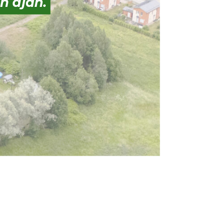
n ajan.