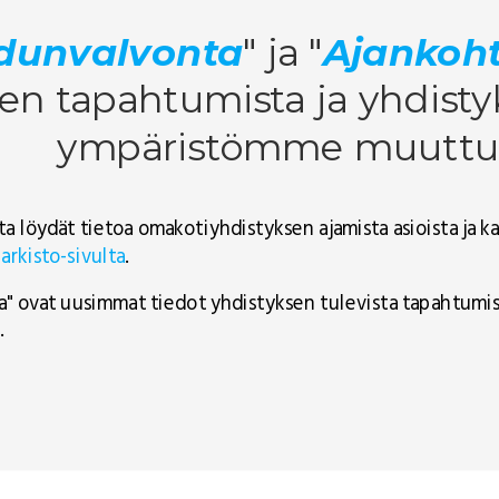
dunvalvonta
" ja "
Ajankoht
en tapahtumista ja yhdist
ympäristömme muuttu
a löydät tietoa omakotiyhdistyksen ajamista asioista ja
t
arkisto-sivulta
.
ta" ovat uusimmat tiedot yhdistyksen tulevista tapahtumis
.