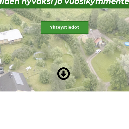
iden hyväksi jo vuosikymmente
Yhteystiedot