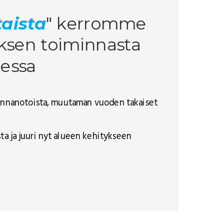
aista
" kerromme
yksen toiminnasta
essa
 kannanotoista, muutaman vuoden takaiset
ta ja juuri nyt alueen kehitykseen