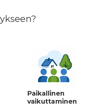
stykseen?
Paikallinen
vaikuttaminen