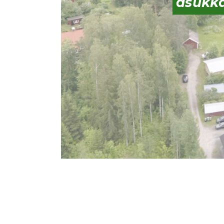
asukka